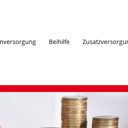
nversorgung
Beihilfe
Zusatzversorgu