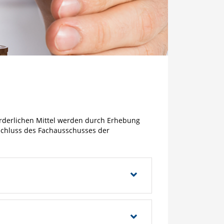
rderlichen Mittel werden durch Erhebung
schluss des Fachausschusses der