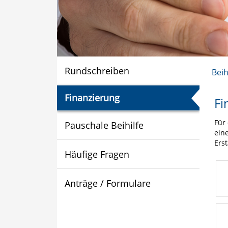
Rundschreiben
Beih
Finanzierung
Fi
Für
Pauschale Beihilfe
ein
Ers
Häufige Fragen
Anträge / Formulare