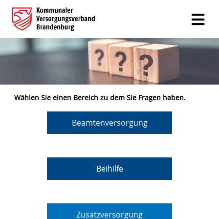
Wählen Sie einen Bereich zu dem Sie Fragen haben.
Beamtenversorgung
Beihilfe
Zusatzversorgung